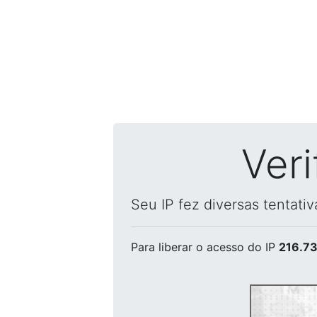
Ver
Seu IP fez diversas tentati
Para liberar o acesso
do IP
216.73