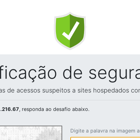
ificação de segur
vas de acessos suspeitos a sites hospedados co
.216.67
, responda ao desafio abaixo.
Digite a palavra na imagem 