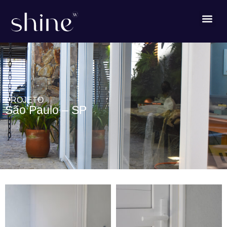
PROJETO
São Paulo – SP