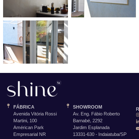
FÁBRICA
SHOWROOM
R
Avenida Vitória Rossi
Av. Eng. Fábio Roberto
Martini, 100
Barnabé, 2292
Américan Park
Jardim Esplanada
Empresarial NR
13331-630 - Indaiatuba/SP