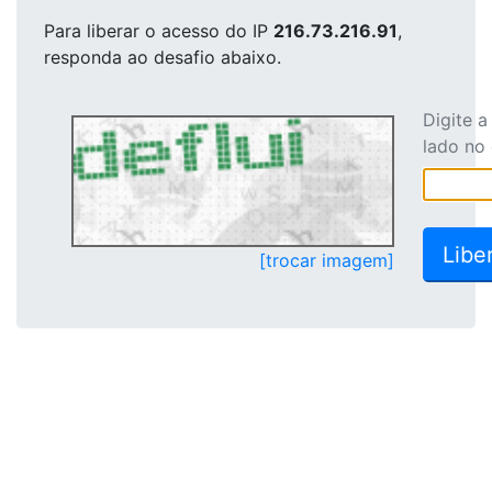
Para liberar o acesso
do IP
216.73.216.91
,
responda ao desafio abaixo.
Digite 
lado no
[trocar imagem]