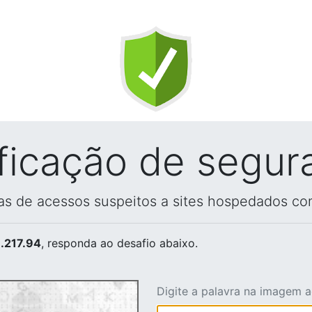
ificação de segur
vas de acessos suspeitos a sites hospedados co
.217.94
, responda ao desafio abaixo.
Digite a palavra na imagem 