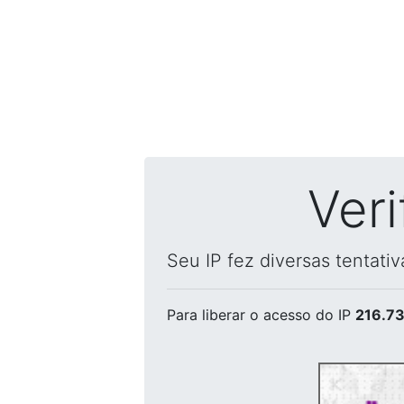
Ver
Seu IP fez diversas tentati
Para liberar o acesso
do IP
216.73