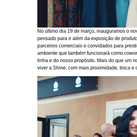
No último dia 19 de março, inauguramos o n
pensado para ir além da exposição de produto
parceiros comerciais e convidados para prest
ambiente que também funcionará como cowork
linha e do nosso propósito. Mais do que um n
viver a Shine, com mais proximidade, troca e