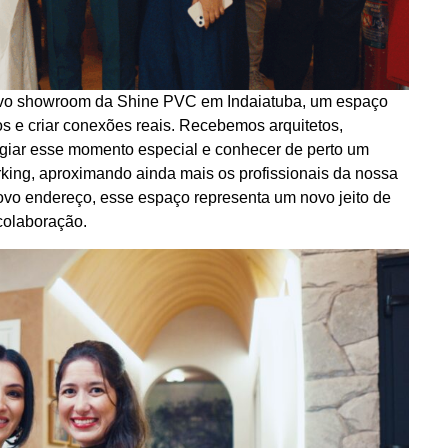
ovo showroom da Shine PVC em Indaiatuba, um espaço
s e criar conexões reais. Recebemos arquitetos,
igiar esse momento especial e conhecer de perto um
ing, aproximando ainda mais os profissionais da nossa
ovo endereço, esse espaço representa um novo jeito de
 colaboração.